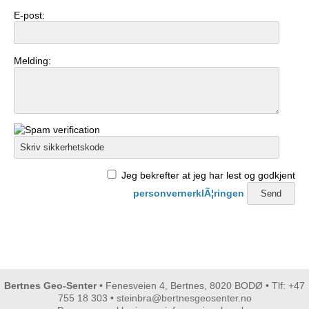
E-post:
Melding:
Jeg bekrefter at jeg har lest og godkjent
personvernerklÃ¦ringen
Bertnes Geo-Senter
• Fenesveien 4, Bertnes, 8020 BODØ • Tlf: +47
755 18 303 •
steinbra@bertnesgeosenter.no