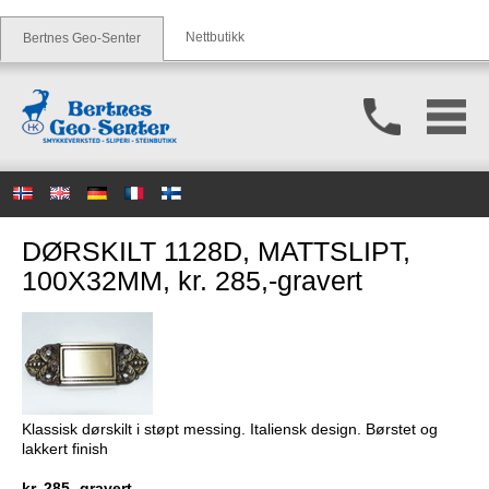
Nettbutikk
Bertnes Geo-Senter
DØRSKILT 1128D, MATTSLIPT,
100X32MM, kr. 285,-gravert
Klassisk dørskilt i støpt messing. Italiensk design. Børstet og
lakkert finish
kr. 285,-gravert