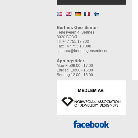
Bertnes Geo-Senter
Fenesveien 4, Bertnes
8020 BODØ
Tlf: +47 755 18 303
Fax: +47 755 18 088
steinbra@bertnesgeosenter.no
Åpningstider:
Man-Fre
09:00 - 17:00
Lørdag
10:00 - 16:00
Søndag
12:00 - 16:00