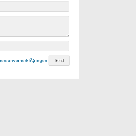
personvernerklÃ¦ringen